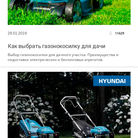
29.01.2019
11629
Как выбрать газонокосилку для дачи
Выбор газинокосилки для дачного участка. Преимущества и
недоставки электрических и бензиновых агрегатов.