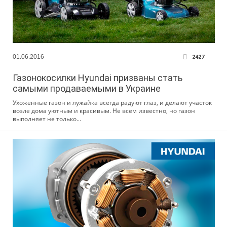
01.06.2016
2427
Газонокосилки Hyundai призваны стать
самыми продаваемыми в Украине
Ухоженные газон и лужайка всегда радуют глаз, и делают участок
возле дома уютным и красивым. Не всем известно, но газон
выполняет не только...