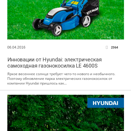
06.04.2016
2364
Инновации от Hyundai: электрическая
самоходная газонокосилка LE 4600S
Яркое весеннее солнце требует чего-то нового и необычного.
Поэтому обновление парка электрических газонокосилок от
компании Hyundai пришлось как...