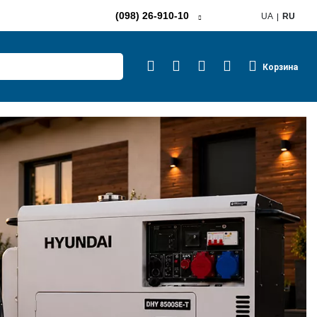
(098) 26-910-10
UA
RU
Корзина