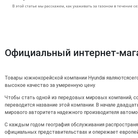
В этой статье мы расскажем, как ухаживать за газоном в течение се
Официальный интернет-мага
Товары южнокорейской компании Hyundai являютсясегод
высокое качество за умеренную цену.
Чтобы стать одной из передовых мировых компаний, со
переводится название этой компании. В начале двадца
мирового авторитета надежного производителя автомоби
С каждым годом география обслуживания распространя
официальных представительствах и опережает европей