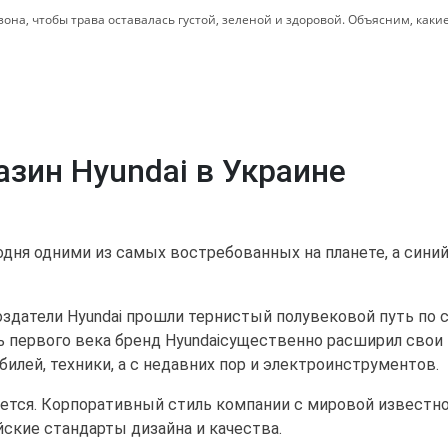
зона, чтобы трава оставалась густой, зеленой и здоровой. Объясним, какие
зин Hyundai в Украине
ня одними из самых востребованных на планете, а синий 
здатели Hyundai прошли тернистый полувековой путь по 
ть первого века бренд Hyundaiсущественно расширил свои
лей, техники, а с недавних пор и электроинструментов.
ется. Корпоративный стиль компании с мировой известно
ские стандарты дизайна и качества.