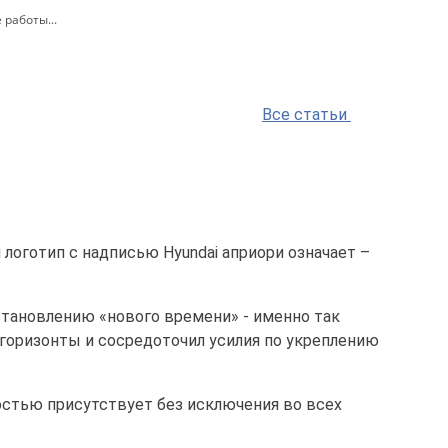
 работы...
Все статьи
логотип с надписью Hyundai априори означает –
становлению «нового времени» - именно так
 горизонты и сосредоточил усилия по укреплению
стью присутствует без исключения во всех