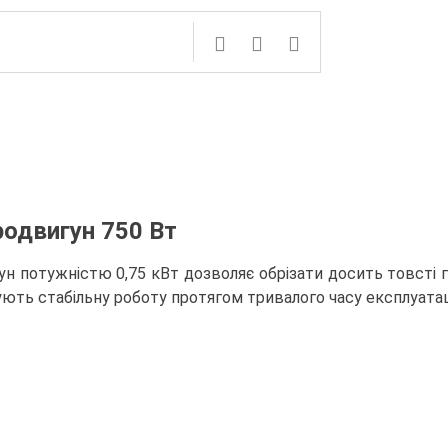
одвигун 750 Вт
н потужністю 0,75 кВт дозволяє обрізати досить товсті гі
ють стабільну роботу протягом тривалого часу експлуатаці