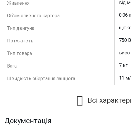
від м
Живлення
0.06 
Об'єм оливного картера
щітк
Тип двигуна
750 
Потужність
висо
Тип товара
7 кг
Вага
11 м
Швидкість обертання ланцюга
Всі характе
Документація