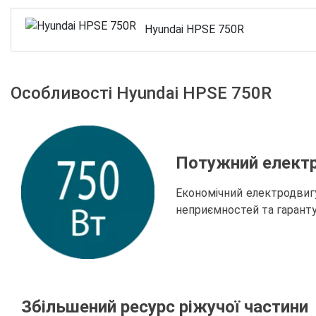
Hyundai HPSE 750R
Особливості Hyundai HPSE 750R
Потужний електр
Економічний електродвигу
неприємностей та гаранту
Збільшений ресурс ріжучої частини