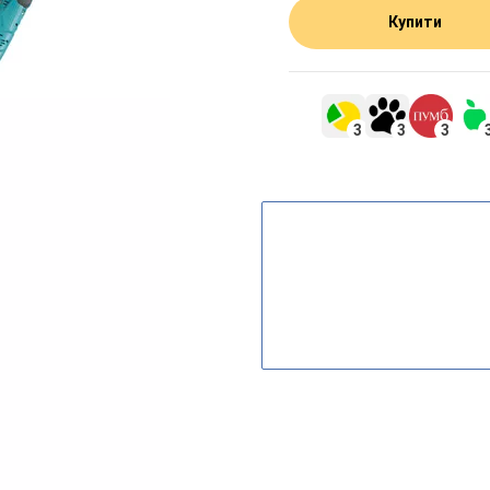
Купити
3
3
3