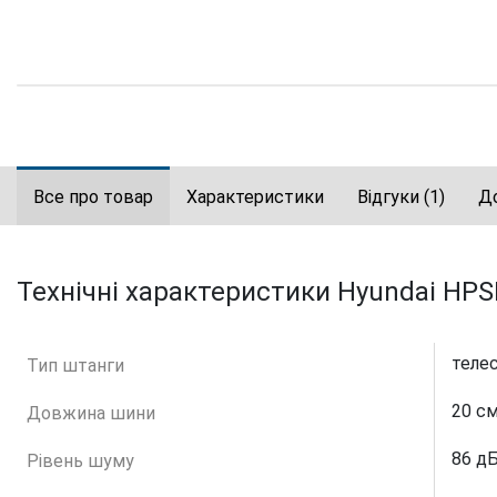
Все про товар
Характеристики
Відгуки
(1)
Д
Технічні характеристики Hyundai HPS
телес
Тип штанги
20 с
Довжина шини
86 д
Рівень шуму