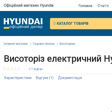
Офіційний магазин Hyundai
Головна
Статті
КАТАЛОГ ТОВАРІВ
Інтернет магазин
Садова техніка
Висоторізи
Висоторіз електричний H
1 відгук
Характеристики
Відгуки
(1)
Документація