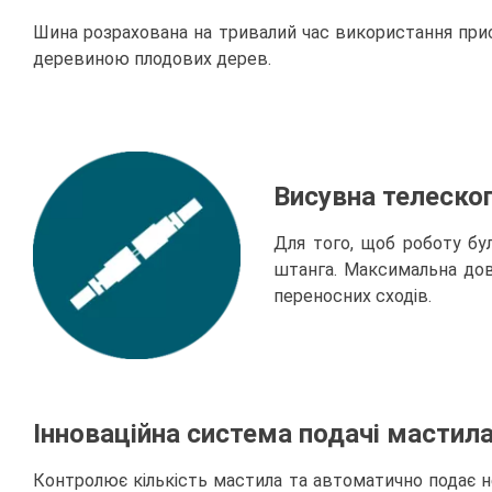
Шина розрахована на тривалий час використання при
деревиною плодових дерев.
Висувна телеско
Для того, щоб роботу бу
штанга. Максимальна дов
переносних сходів.
Інноваційна система подачі мастил
Контролює кількість мастила та автоматично подає не