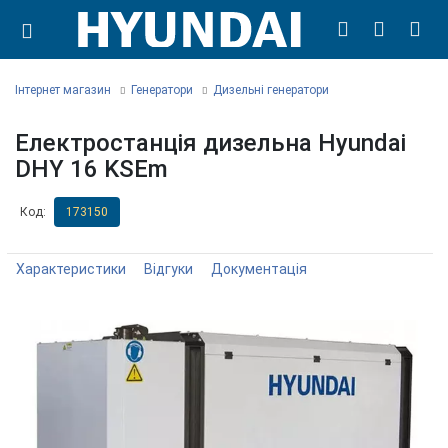
Інтернет магазин
Генератори
Дизельні генератори
Електростанція дизельна Hyundai
DHY 16 KSEm
Код:
173150
Характеристики
Відгуки
Документація