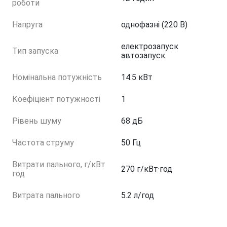
роботи
Напруга
однофазні (220 В)
електрозапуск
Тип запуска
автозапуск
Номінальна потужність
14.5 кВт
Коефіцієнт потужності
1
Рівень шуму
68 дБ
Частота струму
50 Гц
Витрати пального, г/кВт
270 г/кВт·год
год
Витрата пального
5.2 л/год