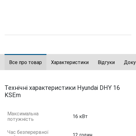
Все про товар
Характеристики
Відгуки
Доку
Технічні характеристики Hyundai DHY 16
KSEm
Максимальна
16 кВт
потужність
Час безперервної
12 годин