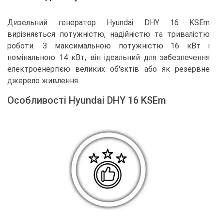
Дизельний генератор Hyundai DHY 16 KSEm
вирізняється потужністю, надійністю та тривалістю
роботи. З максимальною потужністю 16 кВт і
номінальною 14 кВт, він ідеальний для забезпечення
електроенергією великих об'єктів або як резервне
джерело живлення.
Особливості Hyundai DHY 16 KSEm