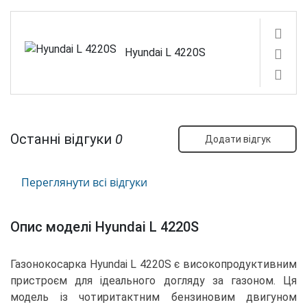
Hyundai L 4220S
Останні відгуки
0
Додати відгук
Переглянути всі відгуки
Опис моделі Hyundai L 4220S
Газонокосарка Hyundai L 4220S є високопродуктивним
пристроєм для ідеального догляду за газоном. Ця
модель із чотиритактним бензиновим двигуном