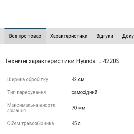
Все про товар
Характеристики
Відгуки
Доку
Технічні характеристики Hyundai L 4220S
Ширина обробітку
42 см
Тип пересування
самохідний
Максимальна висота
70 мм
зрізання
Об'єм травозбірника
45 л