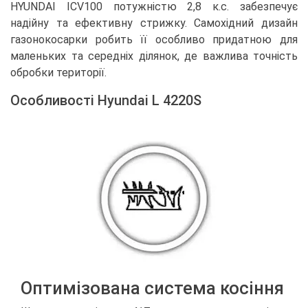
HYUNDAI ICV100 потужністю 2,8 к.с. забезпечує
надійну та ефективну стрижку. Самохідний дизайн
газонокосарки робить її особливо придатною для
маленьких та середніх ділянок, де важлива точність
обробки території.
Особливості Hyundai L 4220S
Оптимізована система косіння