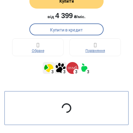
Купити
4 399
від
₴/міс.
Купити в кредит
Обране
Порівняння
3
3
3
3