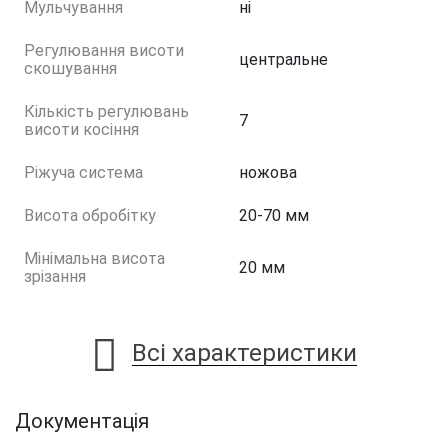
Мульчування
ні
Регулювання висоти
центральне
скошування
Кількість регулювань
7
висоти косіння
Ріжуча система
ножова
Висота обробітку
20-70 мм
Мінімальна висота
20 мм
зрізання
Всі характеристики
Документація