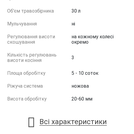
Об'єм травозбірника
30 л
Мульчування
ні
Регулювання висоти
на кожному колесі
скошування
окремо
Кількість регулювань
3
висоти косіння
Площа обробітку
5 - 10 соток
Ріжуча система
ножова
Висота обробітку
20-60 мм
Всі характеристики