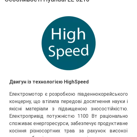
Двигун із технологією HighSpeed
Електромотор є розробкою південнокорейського
концерну, що втілила передові досягнення науки і
якісні матеріали з підвищеною зносостійкістю.
Електропривід потужністю 1100 Вт раціонально
споживає енергоресурси, забезпечує продуктивне
косіння різносортних трав за рахунок високої