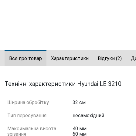
Все про товар
Характеристики
Відгуки
(2)
Д
Технічні характеристики Hyundai LE 3210
Ширина обробітку
32 см
Тип пересування
несамохідний
Максимальна висота
40 мм
зрізання
60 мм