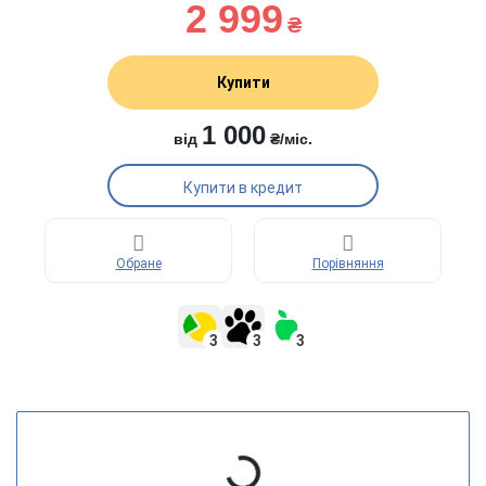
2 999
₴
Купити
1 000
від
₴/міс.
Купити в кредит
Обране
Порівняння
3
3
3