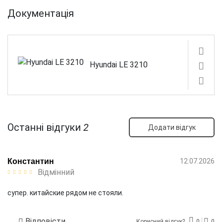
Документація
Hyundai LE 3210
Останні відгуки
2
Додати відгук
Константин
12.07.2026
Відмінний
супер. китайские рядом не стояли.
Відповісти
Корисний відгук?
0
0