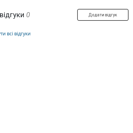
 відгуки
0
Додати відгук
и всі відгуки