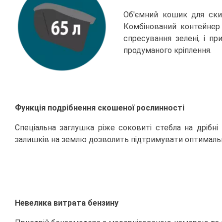
Об'ємний кошик для ски
Комбінований контейнер 
спресування зелені, і п
продуманого кріплення.
Функція подрібнення скошеної рослинності
Спеціальна заглушка ріже соковиті стебла на дрібн
залишків на землю дозволить підтримувати оптимальн
Невелика витрата бензину