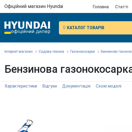
Офіційний магазин Hyundai
Головна
Статті
КАТАЛОГ ТОВАРІВ
Інтернет магазин
Садова техніка
Газонокосарки
Бензинові газоно
Бензинова газонокосарка
Характеристики
Відгуки
Документація
Схожі моделі