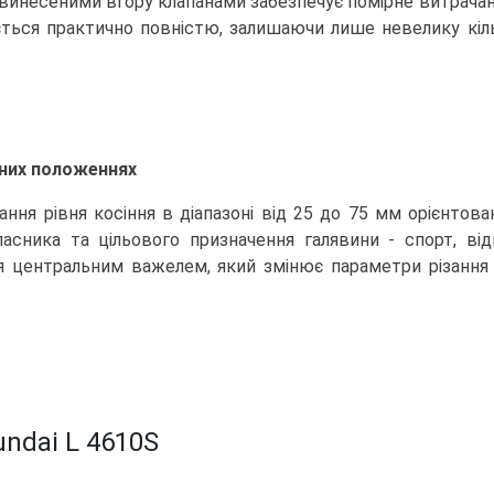
инесеними вгору клапанами забезпечує помірне витрачанн
ться практично повністю, залишаючи лише невелику кільк
зних положеннях
ння рівня косіння в діапазоні від 25 до 75 мм орієнтов
ласника та цільового призначення галявини - спорт, ві
 центральним важелем, який змінює параметри різання 
ndai L 4610S