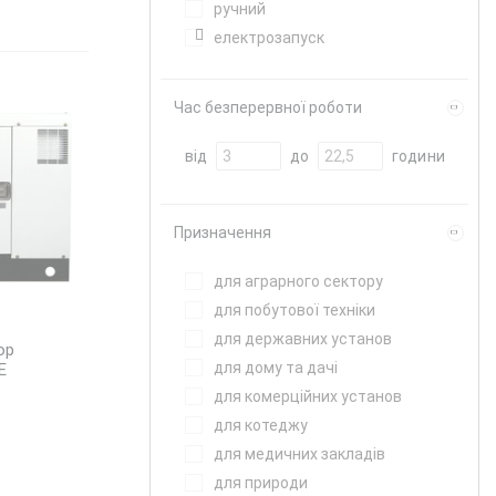
ручний
електрозапуск
Час безперервної роботи
від
до
години
Призначення
для аграрного сектору
для побутової техніки
для державних установ
ор
для дому та дачі
E
для комерційних установ
для котеджу
для медичних закладів
для природи