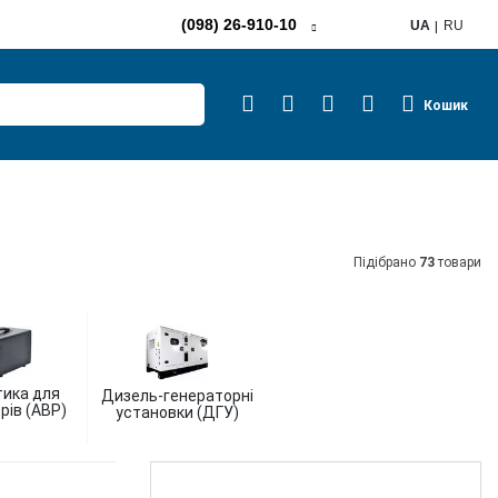
(098) 26-910-10
UA
RU
Кошик
Підібрано
73
товари
ика для
Дизель-генераторні
рів (АВР)
установки (ДГУ)