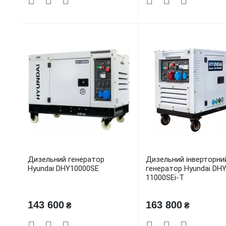
Дизельний генератор
Дизельний інверторни
Hyundai DHY10000SE
генератор Hyundai DH
11000SEi-T
143 600
163 800
₴
₴