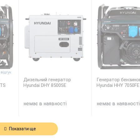
1
відгук
й
Дизельний генератор
Генератор бензино
ATS
Hyundai DHY 8500SE
Hyundai HHY 7050FE
немає в наявності
немає в наявності
Показати ще