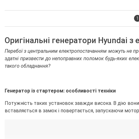
1
Оригінальні генератори Hyundai з
Перебої з центральним електропостачанням можуть не прос
здатні призвести до непоправних поломок будь-яких елек
такого обладнання?
Генератор із стартером: особливості техніки
Потужність таких установок завжди висока. В дію вони 
вставляється в замок і повертається, запускаючи мотор.