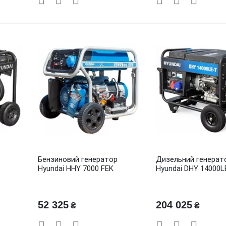
Бензиновий генератор
Дизельний генерат
T
Hyundai HHY 7000 FEK
Hyundai DHY 14000L
52 325
204 025
₴
₴