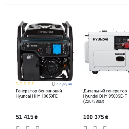
6
відгуків
Генератор бензиновий
Дизельний генератор
Hyundai HHY 10050FE
Hyundai DHY 8500SE-T
(220/380В)
51 415
100 375
₴
₴