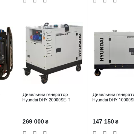
р
Дизельний генератор
Дизельний генерат
Hyundai DHY 20000SE-T
Hyundai DHY 10000S
269 000
147 150
₴
₴