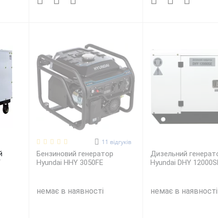
11
відгуків
й
Бензиновий генератор
Дизельний генерат
Y
Hyundai HHY 3050FE
Hyundai DHY 12000S
немає в наявності
немає в наявності