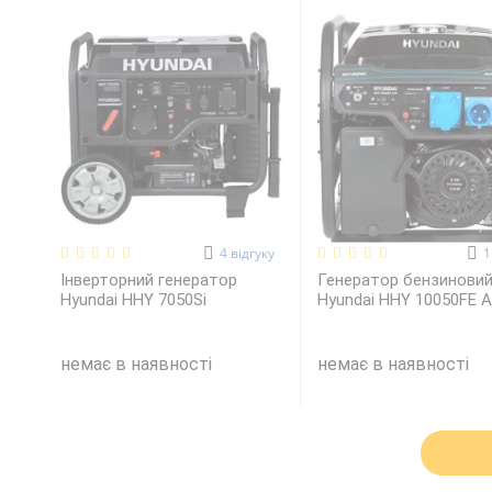
4
відгуку
Інверторний генератор
Генератор бензинови
Hyundai HHY 7050Si
Hyundai HHY 10050FE 
немає в наявності
немає в наявності