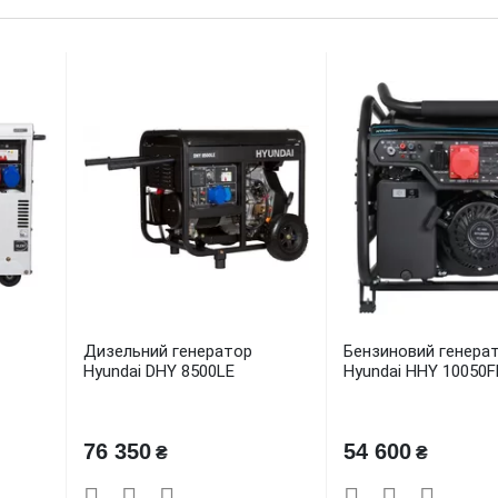
Дизельний генератор
Бензиновий генера
Hyundai DHY 8500LE
Hyundai HHY 10050F
76 350
54 600
₴
₴