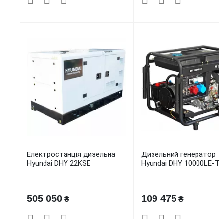
Електростанція дизельна
Дизельний генератор
Hyundai DHY 22KSE
Hyundai DHY 10000LE-
505 050
109 475
₴
₴