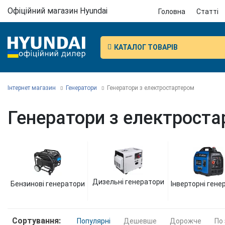
Офіційний магазин Hyundai
Головна
Статті
КАТАЛОГ ТОВАРІВ
Інтернет магазин
Генератори
Генератори з електростартером
Генератори з електрост
Дизельні генератори
Бензинові генератори
Інверторні гене
Сортування:
Популярні
Дешевше
Дорожче
По