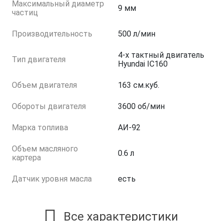
Максимальный диаметр
9 мм
частиц
Производительность
500 л/мин
4-х тактный двигатель
Тип двигателя
Hyundai IC160
Объем двигателя
163 см.куб.
Обороты двигателя
3600 об/мин
Марка топлива
АИ-92
Объем масляного
0.6 л
картера
Датчик уровня масла
есть
Все характеристики