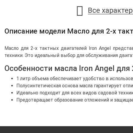
Все характе
Описание модели Масло для 2-х тактн
Масло для 2-х тактных двигателей Iron Angel предст
техники. Это идеальный выбор для обслуживания двиг
Особенности масла Iron Angel для
1 литр объема обеспечивает удобство в использов
Полусинтетическая основа масла гарантирует от
Идеально подходит для всех видов садовой техник
Предотвращает образование отложений и защищает