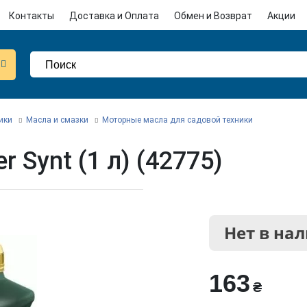
Контакты
Доставка и Оплата
Обмен и Возврат
Акции
ики
Масла и смазки
Моторные масла для садовой техники
r Synt (1 л) (42775)
Нет в на
163
₴