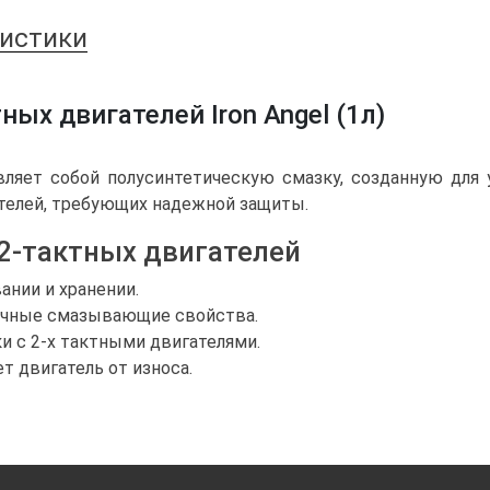
ристики
ых двигателей Iron Angel (1л)
авляет собой полусинтетическую смазку, созданную дл
ателей, требующих надежной защиты.
 2-тактных двигателей
ании и хранении.
личные смазывающие свойства.
и с 2-х тактными двигателями.
 двигатель от износа.