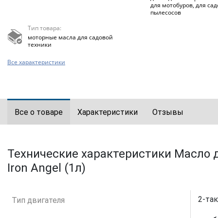
для мотобуров, для са
пылесосов
Тип товара:
моторные масла для садовой
техники
Все характеристики
Все о товаре
Характеристики
Отзывы
Технические характеристики Масло д
Iron Angel (1л)
2-та
Тип двигателя