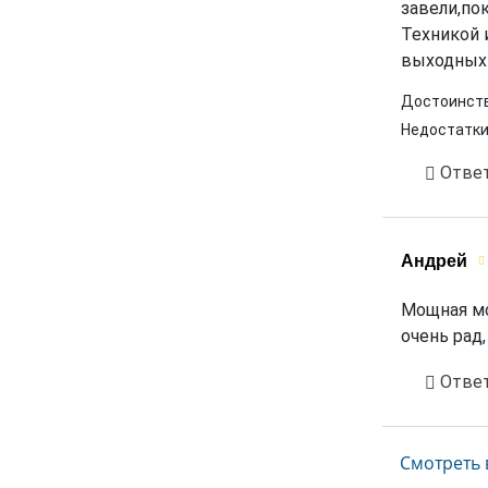
завели,пок
Техникой 
выходных 
Достоинств
Недостатки
Отве
Андрей
Мощная мо
очень рад
Отве
Смотреть 