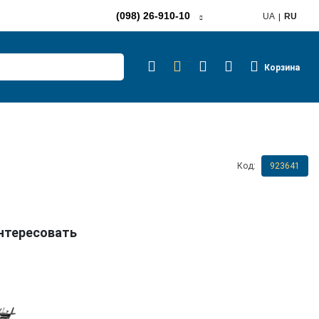
(098) 26-910-10
UA
RU
Корзина
Код:
923641
интересовать