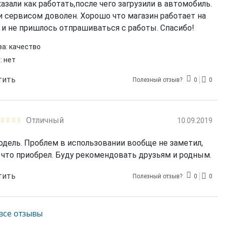
азали как работать,после чего загрузили в автомобиль.
и сервисом доволен. Хорошо что магазин работает на
и не пришлось отпрашиваться с работы. Спасибо!
а:
качество
:
нет
тить
Полезный отзыв?
0
0
Отличный
10.09.2019
дель. Проблем в использовании вообще не заметил,
, что приобрел. Буду рекомендовать друзьям и родным.
тить
Полезный отзыв?
0
0
все отзывы