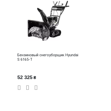
Бензиновый снегоуборщик Hyundai
S 6165-T
52 325
₴