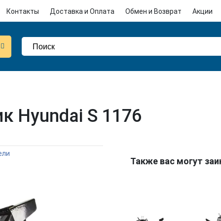
Контакты
Доставка и Оплата
Обмен и Возврат
Акции
к Hyundai S 1176
ели
Также вас могут за