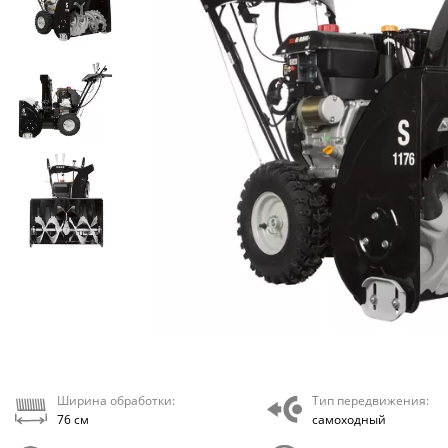
Ширина обработки:
Тип передвижения:
76 см
самоходный