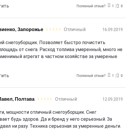
тить
Полезный отзыв?
1
0
Отличный
виенко, Запорожье
16.09.2019
 снегоуборщик. Позволяет быстро почистить
лощадь от снега. Расход топлива умеренный, много не
аменимый агрегат в частном хозяйстве за умереные
тить
Полезный отзыв?
1
0
Отличный
Павел, Полтава
12.09.2019
яги, мощности отличный снегоуборщик. Снег
ет будь здоров. Да и бренд у него серьезный. За
одвел ни разу. Техника серьезная за умеренные деньги.