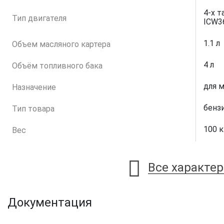
4-х 
Тип двигателя
ICW3
1.1 л
Объем масляного картера
4 л
Объём топливного бака
для м
Назначение
бенз
Тип товара
100 к
Вес
Все характе
Документация