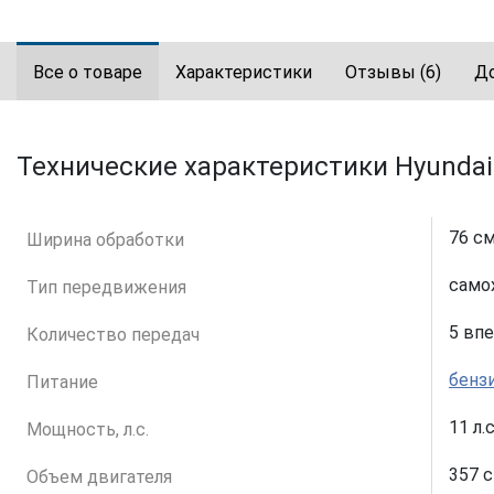
Все о товаре
Характеристики
Отзывы
(6)
Д
Технические характеристики Hyundai
76 с
Ширина обработки
само
Тип передвижения
5 вп
Количество передач
бенз
Питание
11 л.с
Мощность, л.с.
357 с
Объем двигателя