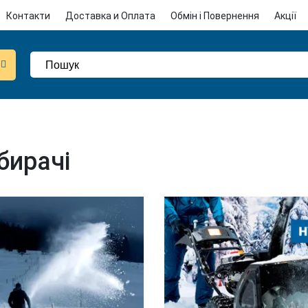
Контакти
Доставка и Оплата
Обмін і Повернення
Акції
бирачі