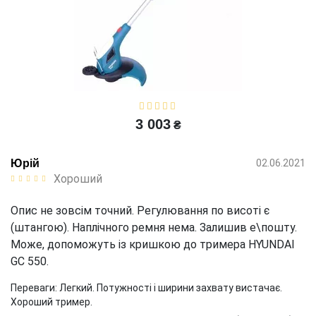
3 003
₴
Юрій
02.06.2021
Хороший
Опис не зовсім точний. Регулювання по висоті є
(штангою). Наплічного ремня нема. Залишив е\пошту.
Може, допоможуть із кришкою до тримера HYUNDAI
GC 550.
Переваги:
Легкий. Потужності і ширини захвату вистачає.
Хороший тример.