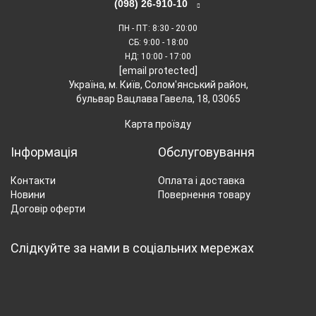
(098) 26-910-10
ПН - ПТ
: 8:30 - 20:00
СБ
: 9:00 - 18:00
НД
: 10:00 - 17:00
[email protected]
Українa, м. Київ, Солом'янський район,
бульвар Вацлава Гавела, 18, 03065
Карта проїзду
Інформація
Обслуговування
Контакти
Оплата і доставка
Новини
Повернення товару
Договір оферти
Слідкуйте за нами в соціальних мережах